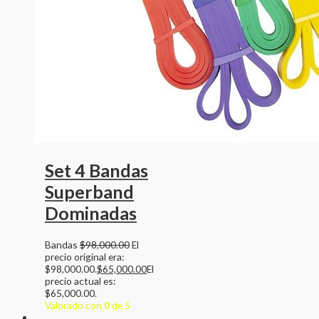
Set 4 Bandas
Superband
Dominadas
Bandas
$
98,000.00
El
precio original era:
$98,000.00.
$
65,000.00
El
precio actual es:
$65,000.00.
Valorado con
0
de 5